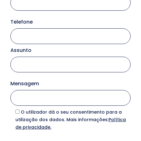
Telefone
Assunto
Serv
Mensagem
So
N
O utilizador dá o seu consentimento para a
utilização dos dados. Mais informações:
Política
Clie
de privacidade.