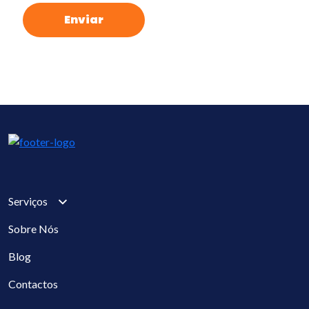
Bl
Cont
E
Serviços
Sobre Nós
Blog
Contactos