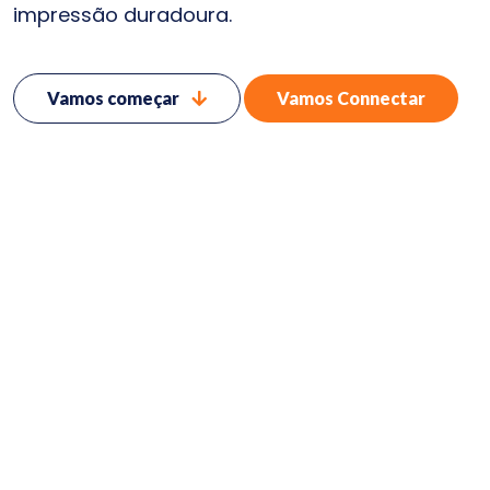
impressão duradoura.
Vamos começar
Vamos Connectar