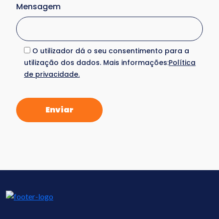
Mensagem
O utilizador dá o seu consentimento para a
utilização dos dados. Mais informações:
Política
de privacidade.