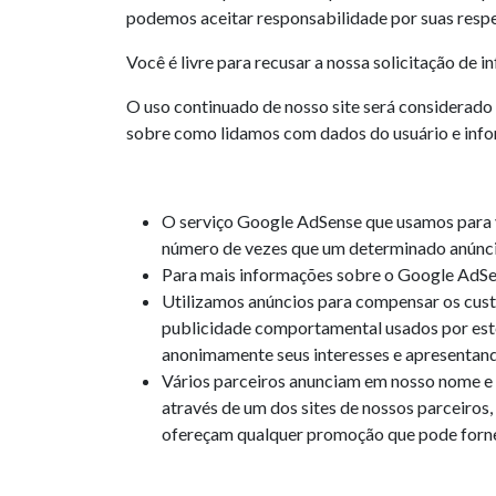
podemos aceitar responsabilidade por suas resp
Você é livre para recusar a nossa solicitação de
O uso continuado de nosso site será considerado
sobre como lidamos com dados do usuário e info
O serviço Google AdSense que usamos para v
número de vezes que um determinado anúncio
Para mais informações sobre o Google AdSen
Utilizamos anúncios para compensar os cust
publicidade comportamental usados ​​por est
anonimamente seus interesses e apresentand
Vários parceiros anunciam em nosso nome e 
através de um dos sites de nossos parceiros
ofereçam qualquer promoção que pode forne