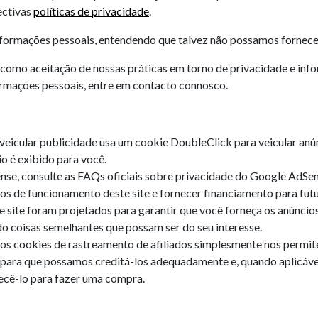
ectivas
políticas de privacidade
.
 informações pessoais, entendendo que talvez não possamos fornece
 como aceitação de nossas práticas em torno de privacidade e info
rmações pessoais, entre em contacto connosco.
eicular publicidade usa um cookie DoubleClick para veicular anún
 é exibido para você.
se, consulte as FAQs oficiais sobre privacidade do Google AdSen
os de funcionamento deste site e fornecer financiamento para fut
e site foram projetados para garantir que você forneça os anúncio
o coisas semelhantes que possam ser do seu interesse.
os cookies de rastreamento de afiliados simplesmente nos permite
, para que possamos creditá-los adequadamente e, quando aplicável
cê-lo para fazer uma compra.