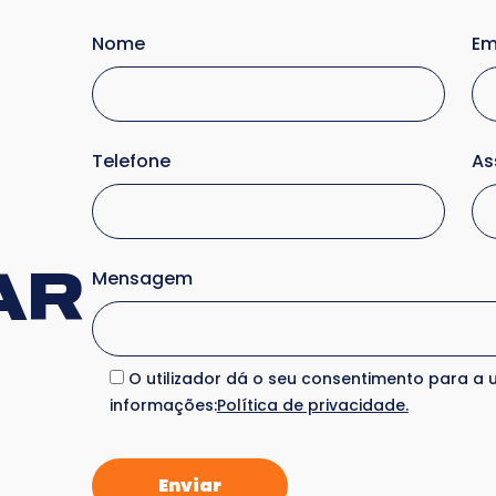
Nome
Em
Telefone
As
AR
Mensagem
O utilizador dá o seu consentimento para a u
informações:
Política de privacidade.