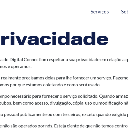
Serviços
So
Privacidade
ica do Digital Connection respeitar a sua privacidade em relação 
uímos e operamos.
realmente precisamos delas para lhe fornecer um serviço. Fazemo-l
mos por que estamos coletando e como será usado.
empo necessário para fornecer o serviço solicitado. Quando arm
 roubos, bem como acesso, divulgação, cópia, uso ou modificação n
 pessoal publicamente ou com terceiros, exceto quando exigido p
ue não são operados por nós. Esteja ciente de que não temos contro