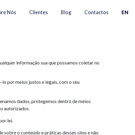
×
bre Nós
Clientes
Blog
Contactos
EN
a qualquer informação sua que possamos coletar no
o por meios justos e legais, com o seu
azenamos dados, protegemos dentro de meios
ão autorizados.
or lei.
le sobre o conteúdo e práticas desses sites e não