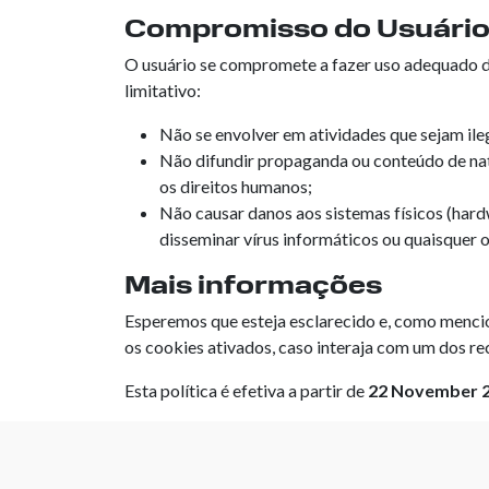
Compromisso do Usuári
O usuário se compromete a fazer uso adequado do
limitativo:
Não se envolver em atividades que sejam ileg
Não difundir propaganda ou conteúdo de natu
os direitos humanos;
Não causar danos aos sistemas físicos (hardw
disseminar vírus informáticos ou quaisquer
Mais informações
Esperemos que esteja esclarecido e, como mencio
os cookies ativados, caso interaja com um dos re
Esta política é efetiva a partir de
22 November 2