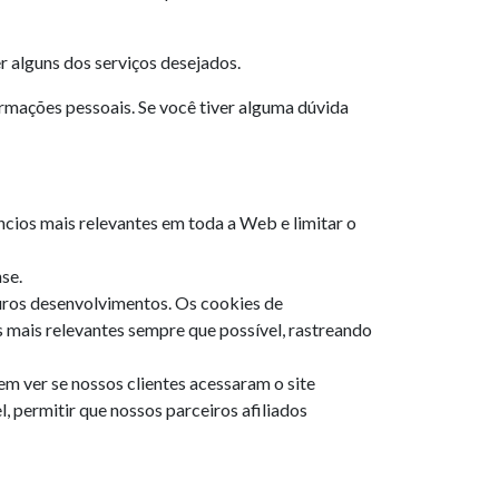
r alguns dos serviços desejados.
rmações pessoais. Se você tiver alguma dúvida
cios mais relevantes em toda a Web e limitar o
se.
uros desenvolvimentos. Os cookies de
s mais relevantes sempre que possível, rastreando
m ver se nossos clientes acessaram o site
, permitir que nossos parceiros afiliados