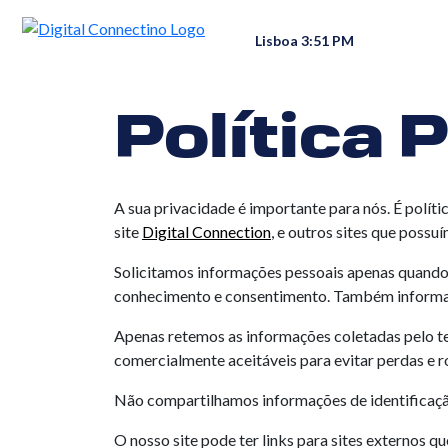
Lisboa 3:51 PM
Política 
A sua privacidade é importante para nós. É polít
site
Digital Connection
, e outros sites que poss
Solicitamos informações pessoais apenas quando 
conhecimento e consentimento. Também informa
Apenas retemos as informações coletadas pelo t
comercialmente aceitáveis ​​para evitar perdas e
Não compartilhamos informações de identificação
O nosso site pode ter links para sites externos q