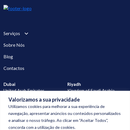
Serviços
Sobre Nós
Blog
Contactos
Dubai
Riyadh
United Arab Emirates
Kingdom of Saudi Arabia
Valorizamos a sua privacidade
Lisbon
Praia
Utilizamos cookies para melhorar a sua experiência de
Portugal
Cape Verde
navegação, apresentar anúncios ou conteúdos personalizados
e analisar o nosso tráfego. Ao clicar em "Aceitar Todos",
geral@digitalconnection.pt
concorda com a utilização de cookies.