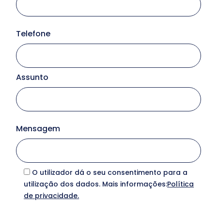
Telefone
Assunto
Serv
Mensagem
So
N
O utilizador dá o seu consentimento para a
utilização dos dados. Mais informações:
Política
Clie
de privacidade.