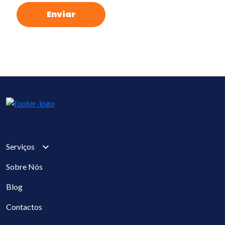
Bl
Cont
E
Serviços
Sobre Nós
Blog
Contactos