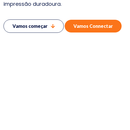
impressão duradoura.
Vamos começar
Vamos Connectar