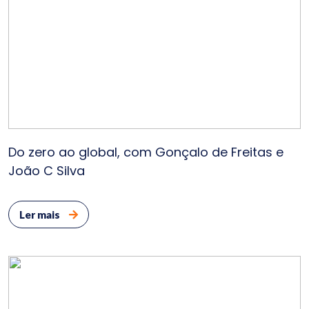
Cont
Do zero ao global, com Gonçalo de Freitas e
João C Silva
Ler mais