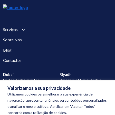
Serviços
Sobre Nós
Blog
Contactos
Dubai
Riyadh
United Arab Emirates
Kingdom of Saudi Arabia
Valorizamos a sua privacidade
Lisbon
Praia
Utilizamos cookies para melhorar a sua experiência de
Portugal
Cape Verde
navegação, apresentar anúncios ou conteúdos personalizados
e analisar o nosso tráfego. Ao clicar em "Aceitar Todos",
geral@digitalconnection.pt
concorda com a utilização de cookies.