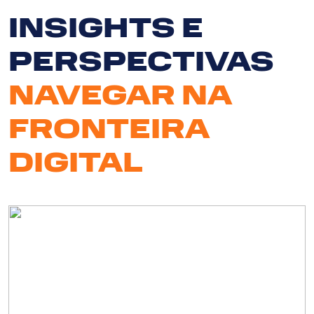
INSIGHTS E
PERSPECTIVAS
NAVEGAR NA
FRONTEIRA
DIGITAL
Serv
So
N