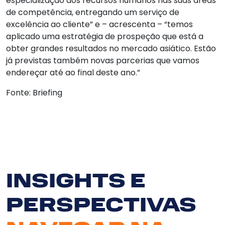
especialização dos recursos humanos nas suas áreas
de competência, entregando um serviço de
excelência ao cliente” e – acrescenta – “temos
aplicado uma estratégia de prospeção que está a
obter grandes resultados no mercado asiático. Estão
já previstas também novas parcerias que vamos
endereçar até ao final deste ano.”
Fonte: Briefing
INSIGHTS E
PERSPECTIVAS