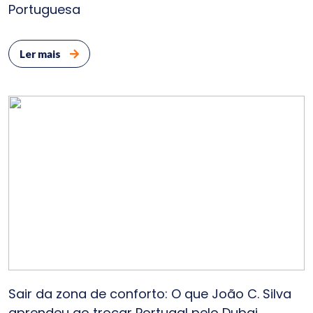
Portuguesa
Ler mais
Sair da zona de conforto: O que João C. Silva
aprendeu ao trocar Portugal pelo Dubai